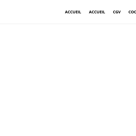
ACCUEIL
ACCUEIL
CGV
COO